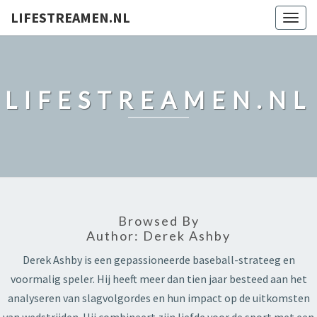
LIFESTREAMEN.NL
Togg
navig
LIFESTREAMEN.NL
Browsed By
Author:
Derek Ashby
Derek Ashby is een gepassioneerde baseball-strateeg en
voormalig speler. Hij heeft meer dan tien jaar besteed aan het
analyseren van slagvolgordes en hun impact op de uitkomsten