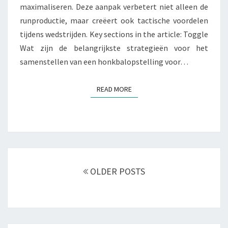
maximaliseren. Deze aanpak verbetert niet alleen de
runproductie, maar creëert ook tactische voordelen
tijdens wedstrijden. Key sections in the article: Toggle
Wat zijn de belangrijkste strategieën voor het
samenstellen van een honkbalopstelling voor…
READ MORE
READ MORE
Posts
navigation
OLDER POSTS