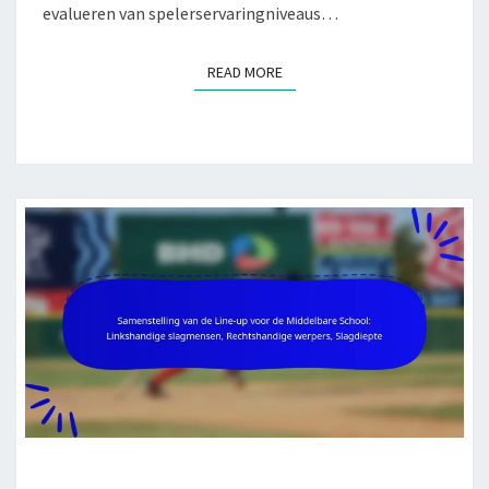
evalueren van spelerservaringniveaus…
READ MORE
READ MORE