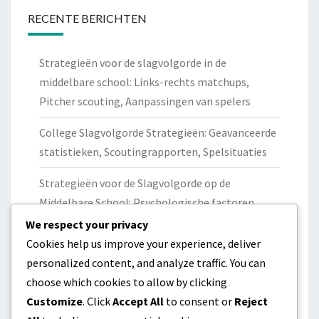
RECENTE BERICHTEN
Strategieën voor de slagvolgorde in de
middelbare school: Links-rechts matchups,
Pitcher scouting, Aanpassingen van spelers
College Slagvolgorde Strategieën: Geavanceerde
statistieken, Scoutingrapporten, Spelsituaties
Strategieën voor de Slagvolgorde op de
Middelbare School: Psychologische factoren,
Motivatie, Invloed van Peers
We respect your privacy
Cookies help us improve your experience, deliver
College Lineup Constructie: Aanvallende
personalized content, and analyze traffic. You can
strategie, Verdedigende opstellingen,
choose which cookies to allow by clicking
Spelersrollen
Customize
. Click
Accept All
to consent or
Reject