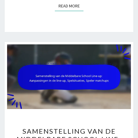
READ MORE
READ MORE
SAMENSTELLING
SAMENSTELLING VAN DE
VAN