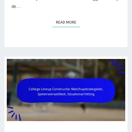
de…
READ MORE
READ MORE