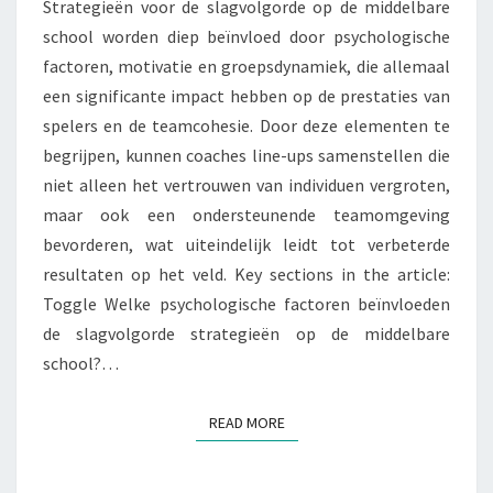
Strategieën voor de slagvolgorde op de middelbare
MOTIVATIE,
school worden diep beïnvloed door psychologische
INVLOED
factoren, motivatie en groepsdynamiek, die allemaal
VAN
een significante impact hebben op de prestaties van
PEERS
spelers en de teamcohesie. Door deze elementen te
begrijpen, kunnen coaches line-ups samenstellen die
niet alleen het vertrouwen van individuen vergroten,
maar ook een ondersteunende teamomgeving
bevorderen, wat uiteindelijk leidt tot verbeterde
resultaten op het veld. Key sections in the article:
Toggle Welke psychologische factoren beïnvloeden
de slagvolgorde strategieën op de middelbare
school?…
READ MORE
READ MORE