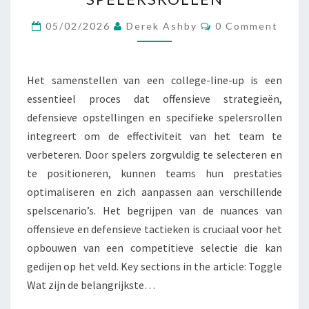
VERDEDIGENDE
Comments
OPSTELLINGEN,
05/02/2026
Derek Ashby
0 Comment
SPELERSROLLEN
Het samenstellen van een college-line-up is een
essentieel proces dat offensieve strategieën,
defensieve opstellingen en specifieke spelersrollen
integreert om de effectiviteit van het team te
verbeteren. Door spelers zorgvuldig te selecteren en
te positioneren, kunnen teams hun prestaties
optimaliseren en zich aanpassen aan verschillende
spelscenario’s. Het begrijpen van de nuances van
offensieve en defensieve tactieken is cruciaal voor het
opbouwen van een competitieve selectie die kan
gedijen op het veld. Key sections in the article: Toggle
Wat zijn de belangrijkste…