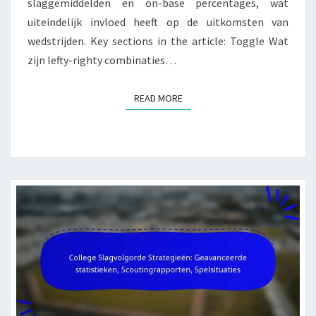
slaggemiddelden en on-base percentages, wat
uiteindelijk invloed heeft op de uitkomsten van
wedstrijden. Key sections in the article: Toggle Wat
zijn lefty-righty combinaties…
READ MORE
READ MORE