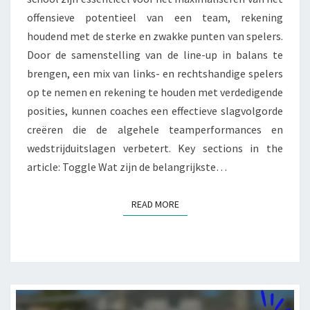
offensieve potentieel van een team, rekening
LINKS-
houdend met de sterke en zwakke punten van spelers.
RECHTS
Door de samenstelling van de line-up in balans te
MIX,
brengen, een mix van links- en rechtshandige spelers
DEFENSIEVE
op te nemen en rekening te houden met verdedigende
POSITIES
posities, kunnen coaches een effectieve slagvolgorde
creëren die de algehele teamperformances en
wedstrijduitslagen verbetert. Key sections in the
article: Toggle Wat zijn de belangrijkste…
READ MORE
READ MORE