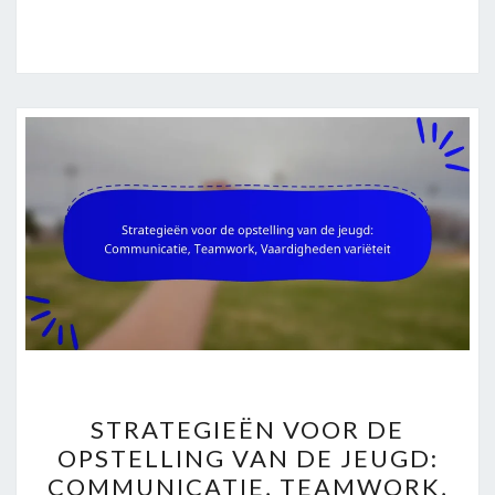
STRATEGIEËN
STRATEGIEËN VOOR DE
VOOR
OPSTELLING VAN DE JEUGD:
DE
COMMUNICATIE, TEAMWORK,