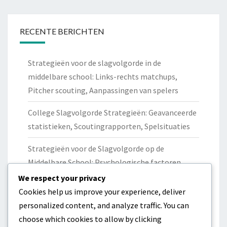
RECENTE BERICHTEN
Strategieën voor de slagvolgorde in de
middelbare school: Links-rechts matchups,
Pitcher scouting, Aanpassingen van spelers
College Slagvolgorde Strategieën: Geavanceerde
statistieken, Scoutingrapporten, Spelsituaties
Strategieën voor de Slagvolgorde op de
Middelbare School: Psychologische factoren,
Motivatie, Invloed van Peers
We respect your privacy
Cookies help us improve your experience, deliver
College Lineup Constructie: Aanvallende
personalized content, and analyze traffic. You can
strategie, Verdedigende opstellingen,
choose which cookies to allow by clicking
Spelersrollen