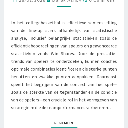
26/01/2026
Derek Ashby
0 Comment
TRENDS,
WEDSTRIJDCONTEXT
In het collegebasketbal is effectieve samenstelling
van de line-up sterk afhankelijk van statistische
analyse, inclusief belangrijke statistieken zoals de
efficiëntiebeoordelingen van spelers en geavanceerde
statistieken zoals Win Shares. Door de prestatie-
trends van spelers te onderzoeken, kunnen coaches
optimale combinaties identificeren die sterke punten
benutten en zwakke punten aanpakken. Daarnaast
speelt het begrijpen van de context van het spel—
zoals de sterkte van de tegenstander en de conditie
van de spelers—een cruciale rol in het vormgeven van
strategieën die de teamperformances verbeteren…
READ MORE
READ MORE