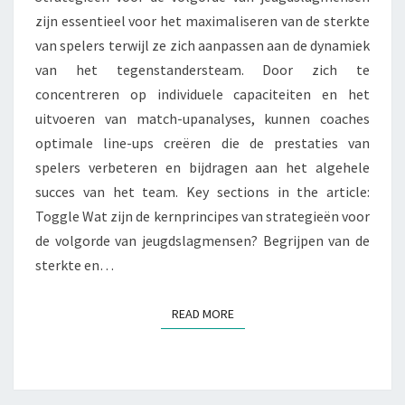
zijn essentieel voor het maximaliseren van de sterkte
MATCHUPS,
van spelers terwijl ze zich aanpassen aan de dynamiek
VAARDIGHEIDSVERBETER
van het tegenstandersteam. Door zich te
concentreren op individuele capaciteiten en het
uitvoeren van match-upanalyses, kunnen coaches
optimale line-ups creëren die de prestaties van
spelers verbeteren en bijdragen aan het algehele
succes van het team. Key sections in the article:
Toggle Wat zijn de kernprincipes van strategieën voor
de volgorde van jeugdslagmensen? Begrijpen van de
sterkte en…
READ MORE
READ MORE