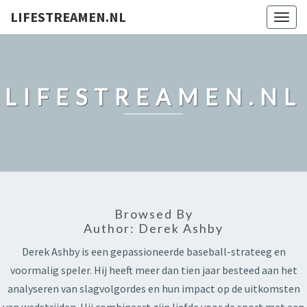
LIFESTREAMEN.NL
Togg
navig
LIFESTREAMEN.NL
Browsed By
Author:
Derek Ashby
Derek Ashby is een gepassioneerde baseball-strateeg en
voormalig speler. Hij heeft meer dan tien jaar besteed aan het
analyseren van slagvolgordes en hun impact op de uitkomsten