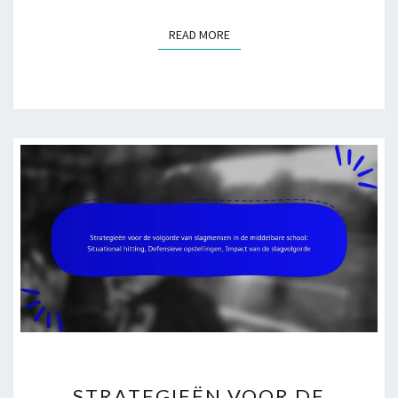
READ MORE
READ MORE
STRATEGIEËN
STRATEGIEËN VOOR DE