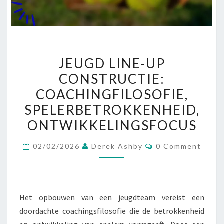
JEUGD
JEUGD LINE-UP
LINE-
CONSTRUCTIE:
UP
COACHINGFILOSOFIE,
CONSTRUCTIE:
COACHINGFILOSOFIE,
SPELERBETROKKENHEID,
SPELERBETROKKENHEID,
ONTWIKKELINGSFOCUS
ONTWIKKELINGSFOCUS
Comments
02/02/2026
Derek Ashby
0 Comment
Het opbouwen van een jeugdteam vereist een
doordachte coachingsfilosofie die de betrokkenheid