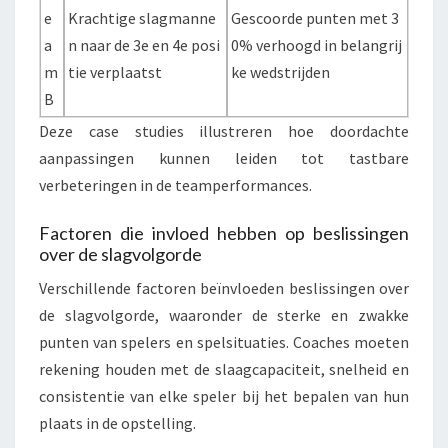
e
Krachtige slagmanne
Gescoorde punten met 3
a
n naar de 3e en 4e posi
0% verhoogd in belangrij
m
tie verplaatst
ke wedstrijden
B
Deze case studies illustreren hoe doordachte
aanpassingen kunnen leiden tot tastbare
verbeteringen in de teamperformances.
Factoren die invloed hebben op beslissingen
over de slagvolgorde
Verschillende factoren beïnvloeden beslissingen over
de slagvolgorde, waaronder de sterke en zwakke
punten van spelers en spelsituaties. Coaches moeten
rekening houden met de slaagcapaciteit, snelheid en
consistentie van elke speler bij het bepalen van hun
plaats in de opstelling.