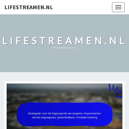
LIFESTREAMEN.NL
Togg
navig
LIFESTREAMEN.NL