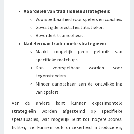
Voordelen van traditionele strategieën:
Voorspelbaarheid voor spelers en coaches.
Gevestigde prestatiestatistieken.
Bevordert teamcohesie.
Nadelen van traditionele strategieën:
Maakt mogelijk geen gebruik van
specifieke matchups.
Kan voorspelbaar worden voor
tegenstanders.
Minder aanpasbaar aan de ontwikkeling
van spelers.
Aan de andere kant kunnen experimentele
strategieën worden afgestemd op specifieke
spelsituaties, wat mogelijk leidt tot hogere scores.
Echter, ze kunnen ook onzekerheid introduceren,