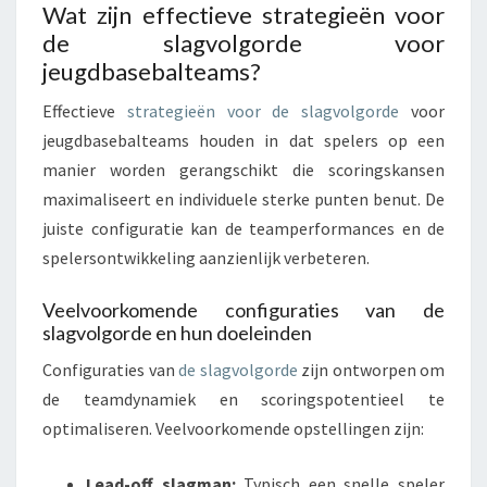
Wat zijn effectieve strategieën voor
de slagvolgorde voor
jeugdbasebalteams?
Effectieve
strategieën voor de slagvolgorde
voor
jeugdbasebalteams houden in dat spelers op een
manier worden gerangschikt die scoringskansen
maximaliseert en individuele sterke punten benut. De
juiste configuratie kan de teamperformances en de
spelersontwikkeling aanzienlijk verbeteren.
Veelvoorkomende configuraties van de
slagvolgorde en hun doeleinden
Configuraties van
de slagvolgorde
zijn ontworpen om
de teamdynamiek en scoringspotentieel te
optimaliseren. Veelvoorkomende opstellingen zijn:
Lead-off slagman:
Typisch een snelle speler