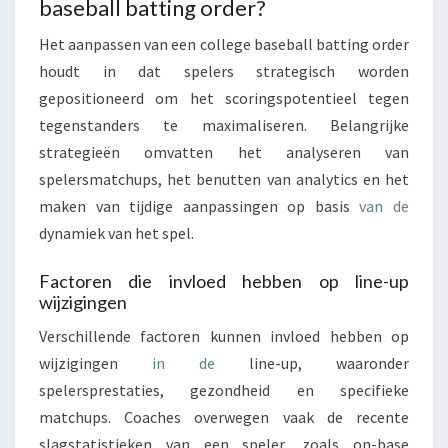
baseball batting order?
Het aanpassen van een college baseball batting order
houdt in dat spelers strategisch worden
gepositioneerd om het scoringspotentieel tegen
tegenstanders te maximaliseren. Belangrijke
strategieën omvatten het analyseren van
spelersmatchups, het benutten van analytics en het
maken van tijdige aanpassingen op basis
van de
dynamiek van het spel.
Factoren die invloed hebben op line-up
wijzigingen
Verschillende factoren kunnen invloed hebben op
wijzigingen
in de
line-up, waaronder
spelersprestaties, gezondheid en specifieke
matchups. Coaches overwegen vaak de recente
slagstatistieken van een speler, zoals on-base