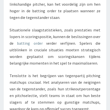
linkshandige pitcher, kan het voordelig zijn om hen
hoger in de batting order te plaatsen wanneer ze
tegen die tegenstander staan.
Situationele slaagstatistieken, zoals prestaties met
lopers in scoringspositie, kunnen de beslissingen over
de
batting order
verder verfijnen. Spelers die
uitblinken in cruciale situaties moeten strategisch
worden geplaatst om scoringskansen tijdens
belangrijke momenten in het spel te maximaliseren.
Tenslotte is het begrijpen van tegenpartij pitching
matchups cruciaal. Het analyseren van de neigingen
van de tegenstander, zoals hun strikeoutpercentage
en pitchselectie, stelt teams in staat om hun beste
slagers af te stemmen op gunstige matchups,
waardoor de kans op offensief succes toeneemt.