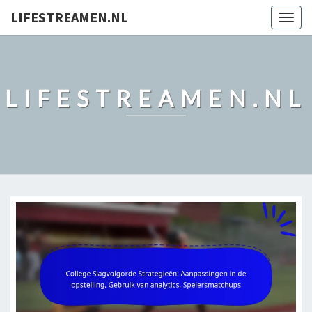
LIFESTREAMEN.NL
Togg
navig
LIFESTREAMEN.NL