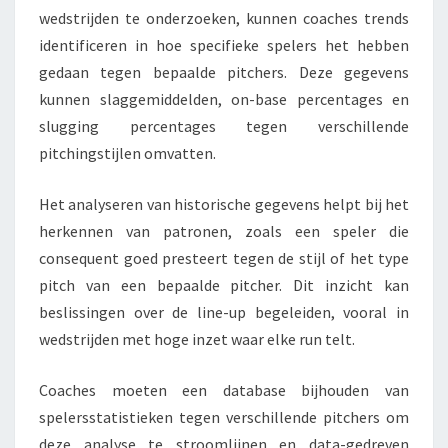
wedstrijden te onderzoeken, kunnen coaches trends
identificeren in hoe specifieke spelers het hebben
gedaan tegen bepaalde pitchers. Deze gegevens
kunnen slaggemiddelden, on-base percentages en
slugging percentages tegen verschillende
pitchingstijlen omvatten.
Het analyseren van historische gegevens helpt bij het
herkennen van patronen, zoals een speler die
consequent goed presteert tegen de stijl of het type
pitch van een bepaalde pitcher. Dit inzicht kan
beslissingen over de line-up begeleiden, vooral in
wedstrijden met hoge inzet waar elke run telt.
Coaches moeten een database bijhouden van
spelersstatistieken tegen verschillende pitchers om
deze analyse te stroomlijnen en data-gedreven