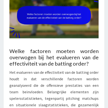
Welke factoren moeten worden
overwogen bij het evalueren van de
effectiviteit van de batting order?
Het evalueren van de effectiviteit van de batting order
houdt in dat verschillende factoren worden
geanalyseerd die de offensieve prestaties van een
team beïnvloeden. Belangrijke elementen zijn
spelersstatistieken, tegenpartij pitching matchups
en situationele slaagstatistieken, die gezamenlijk