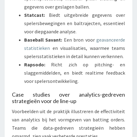
gegevens over geslagen ballen.
Statcast:
Biedt uitgebreide gegevens over
spelersbewegingen en baltrajecten, essentieel
voor diepgaande analyse.
Baseball Savant:
Een bron voor
geavanceerde
statistieken
en visualisaties, waarmee teams
spelersstatistieken in detail kunnen verkennen.
Rapsodo:
Richt zich op pitching- en
slaggemiddelden, en biedt realtime feedback
voor spelersontwikkeling.
Case studies over analytics-gedreven
strategieën voor de line-up
Voorbeelden uit de praktijk illustreren de effectiviteit
van analytics bij het vormgeven van batting orders.
Teams die data-gedreven strategieën hebben
omarmd, zien vaak verbeterde prestaties.